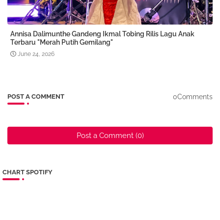
Annisa Dalimunthe Gandeng Ikmal Tobing Rilis Lagu Anak
Terbaru "Merah Putih Gemilang"
June 24, 2026
0Comments
POST A COMMENT
Post a Comment (0)
CHART SPOTIFY