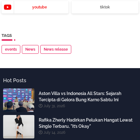
youtube
tiktok
TAGS
events
News
News release
Hot Posts
Aston Villa vs Indonesia All Stars: Sejarah
Tercipta di Gelora Bung Karno Sabtu Ini
July 31, 2026
Rafika Zherly Hadirkan Pelukan Hangat Lewat
Single Terbaru, "It’s Okay"
July 14, 2026