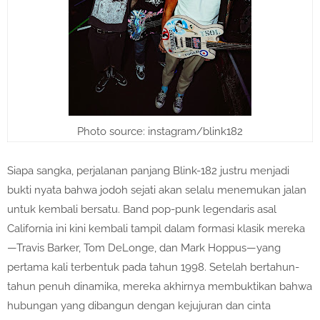
Photo source: instagram/blink182
Siapa sangka, perjalanan panjang
Blink-182
justru menjadi
bukti nyata bahwa jodoh sejati akan selalu menemukan jalan
untuk kembali bersatu. Band pop-punk legendaris asal
California ini kini kembali tampil dalam formasi klasik mereka
—
Travis Barker
,
Tom DeLonge
, dan
Mark Hoppus
—yang
pertama kali terbentuk pada tahun 1998. Setelah bertahun-
tahun penuh dinamika, mereka akhirnya membuktikan bahwa
hubungan yang dibangun dengan kejujuran dan cinta