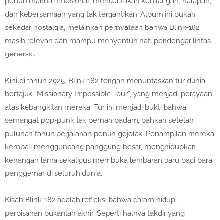
penuh makna emosional, menceritakan kehilangan, harapan,
dan kebersamaan yang tak tergantikan. Album ini bukan
sekadar nostalgia, melainkan pernyataan bahwa Blink-182
masih relevan dan mampu menyentuh hati pendengar lintas
generasi.
Kini di tahun
2025
, Blink-182 tengah menuntaskan tur dunia
bertajuk
“Missionary Impossible Tour”
, yang menjadi perayaan
atas kebangkitan mereka. Tur ini menjadi bukti bahwa
semangat pop-punk tak pernah padam, bahkan setelah
puluhan tahun perjalanan penuh gejolak. Penampilan mereka
kembali mengguncang panggung besar, menghidupkan
kenangan lama sekaligus membuka lembaran baru bagi para
penggemar di seluruh dunia.
Kisah Blink-182 adalah refleksi bahwa dalam hidup,
perpisahan bukanlah akhir. Seperti halnya takdir yang