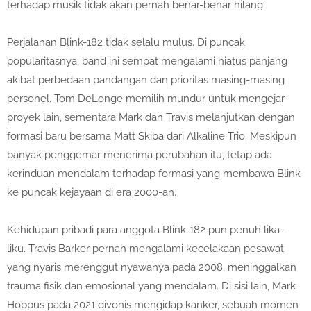
terhadap musik tidak akan pernah benar-benar hilang.
Perjalanan Blink-182 tidak selalu mulus. Di puncak
popularitasnya, band ini sempat mengalami
hiatus
panjang
akibat perbedaan pandangan dan prioritas masing-masing
personel. Tom DeLonge memilih mundur untuk mengejar
proyek lain, sementara Mark dan Travis melanjutkan dengan
formasi baru bersama
Matt Skiba
dari Alkaline Trio. Meskipun
banyak penggemar menerima perubahan itu, tetap ada
kerinduan mendalam terhadap formasi yang membawa Blink
ke puncak kejayaan di era 2000-an.
Kehidupan pribadi para anggota Blink-182 pun penuh lika-
liku.
Travis Barker
pernah mengalami kecelakaan pesawat
yang nyaris merenggut nyawanya pada 2008, meninggalkan
trauma fisik dan emosional yang mendalam. Di sisi lain,
Mark
Hoppus
pada 2021 divonis mengidap kanker, sebuah momen