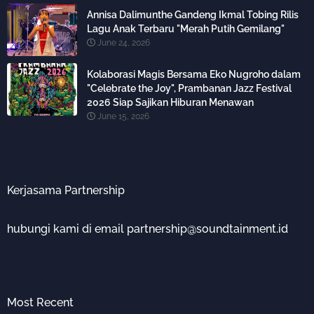
Annisa Dalimunthe Gandeng Ikmal Tobing Rilis
Lagu Anak Terbaru "Merah Putih Gemilang"
June 24, 2026
Kolaborasi Magis Bersama Eko Nugroho dalam
"Celebrate the Joy", Prambanan Jazz Festival
2026 Siap Sajikan Hiburan Menawan
June 15, 2026
Kerjasama Partnership
hubungi kami di email partnership@soundtainment.id
Most Recent