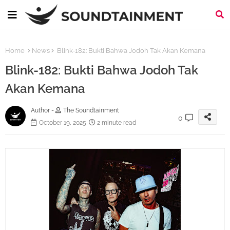
Home
News
Blink-182: Bukti Bahwa Jodoh Tak Akan Kemana
Blink-182: Bukti Bahwa Jodoh Tak
Akan Kemana
Author -
The Soundtainment
0
October 19, 2025
2 minute read