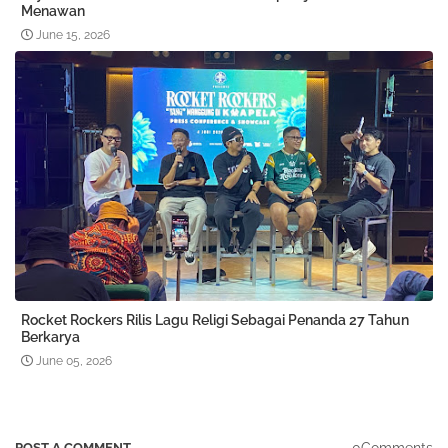
Menawan
June 15, 2026
Rocket Rockers Rilis Lagu Religi Sebagai Penanda 27 Tahun
Berkarya
June 05, 2026
0Comments
POST A COMMENT