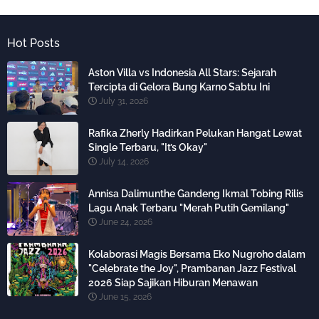
Hot Posts
Aston Villa vs Indonesia All Stars: Sejarah
Tercipta di Gelora Bung Karno Sabtu Ini
July 31, 2026
Rafika Zherly Hadirkan Pelukan Hangat Lewat
Single Terbaru, "It’s Okay"
July 14, 2026
Annisa Dalimunthe Gandeng Ikmal Tobing Rilis
Lagu Anak Terbaru "Merah Putih Gemilang"
June 24, 2026
Kolaborasi Magis Bersama Eko Nugroho dalam
"Celebrate the Joy", Prambanan Jazz Festival
2026 Siap Sajikan Hiburan Menawan
June 15, 2026