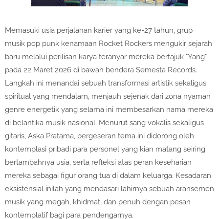
Memasuki usia perjalanan karier yang ke-27 tahun, grup
musik pop punk kenamaan Rocket Rockers mengukir sejarah
baru melalui perilisan karya teranyar mereka bertajuk "Yang"
pada 22 Maret 2026 di bawah bendera Semesta Records.
Langkah ini menandai sebuah transformasi artistik sekaligus
spiritual yang mendalam, menjauh sejenak dari zona nyaman
genre energetik yang selama ini membesarkan nama mereka
di belantika musik nasional. Menurut sang vokalis sekaligus
gitaris, Aska Pratama, pergeseran tema ini didorong oleh
kontemplasi pribadi para personel yang kian matang seiring
bertambahnya usia, serta refleksi atas peran keseharian
mereka sebagai figur orang tua di dalam keluarga. Kesadaran
eksistensial inilah yang mendasari lahirnya sebuah aransemen
musik yang megah, khidmat, dan penuh dengan pesan
kontemplatif bagi para pendengarnya.