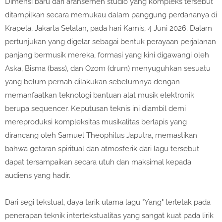
Dimensi baru dari aransemen studio yang kompleks tersebut
ditampilkan secara memukau dalam panggung perdananya di
Krapela, Jakarta Selatan, pada hari Kamis, 4 Juni 2026. Dalam
pertunjukan yang digelar sebagai bentuk perayaan perjalanan
panjang bermusik mereka, formasi yang kini digawangi oleh
Aska, Bisma (bass), dan Ozom (drum) menyuguhkan sesuatu
yang belum pernah dilakukan sebelumnya dengan
memanfaatkan teknologi bantuan alat musik elektronik
berupa sequencer. Keputusan teknis ini diambil demi
mereproduksi kompleksitas musikalitas berlapis yang
dirancang oleh Samuel Theophilus Japutra, memastikan
bahwa getaran spiritual dan atmosferik dari lagu tersebut
dapat tersampaikan secara utuh dan maksimal kepada
audiens yang hadir.
Dari segi tekstual, daya tarik utama lagu "Yang" terletak pada
penerapan teknik intertekstualitas yang sangat kuat pada lirik