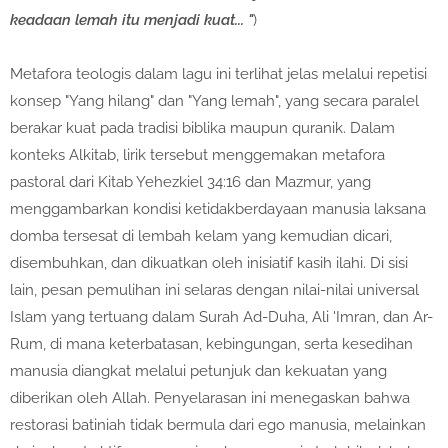
keadaan lemah itu menjadi kuat... "
)
Metafora teologis dalam lagu ini terlihat jelas melalui repetisi
konsep "Yang hilang" dan "Yang lemah", yang secara paralel
berakar kuat pada tradisi biblika maupun quranik. Dalam
konteks Alkitab, lirik tersebut menggemakan metafora
pastoral dari Kitab Yehezkiel 34:16 dan Mazmur, yang
menggambarkan kondisi ketidakberdayaan manusia laksana
domba tersesat di lembah kelam yang kemudian dicari,
disembuhkan, dan dikuatkan oleh inisiatif kasih ilahi. Di sisi
lain, pesan pemulihan ini selaras dengan nilai-nilai universal
Islam yang tertuang dalam Surah Ad-Duha, Ali 'Imran, dan Ar-
Rum, di mana keterbatasan, kebingungan, serta kesedihan
manusia diangkat melalui petunjuk dan kekuatan yang
diberikan oleh Allah. Penyelarasan ini menegaskan bahwa
restorasi batiniah tidak bermula dari ego manusia, melainkan