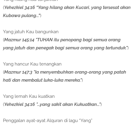
(
Yehezkiel 34:16 “Yang hilang akan Kucari, yang tersesat akan
Kubawa pulang...”
)
Yang jatuh Kau bangunkan
(
Mazmur 145:14 "TUHAN itu penopang bagi semua orang
yang jatuh dan penegak bagi semua orang yang tertunduk."
)
Yang hancur Kau tenangkan
(
Mazmur 147:3 "Ia menyembuhkan orang-orang yang patah
hati dan membalut luka-luka mereka."
)
Yang lemah Kau kuatkan
(
Yehezkiel 34:16 "...yang sakit akan Kukuatkan..."
)
Penggalan ayat-ayat Alquran di lagu “Yang”