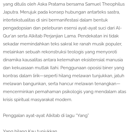
yang ditulis oleh Aska Pratama bersama Samuel Theophilus
Japutra. Merujuk pada konsep hubungan antarteks sastra,
intertekstualitas di sini bermanifestasi dalam bentuk
pengadopsian dan peleburan esensi ayat-ayat suci dari Al-
Qur'an serta Alkitab Perjanjian Lama. Pendekatan ini tidak
sekadar memindahkan teks sakral ke ranah musik populer,
melainkan sebuah rekonstruksi teologis yang menyoroti
dinamika kausalitas antara kelemahan eksistensial manusia
dan kekuasaan mutlak Ilahi. Penggunaan oposisi biner yang
kontras dalam lirik—seperti hilang melawan tunjukkan, jatuh
melawan bangunkan, serta hancur melawan tenangkan—
mencerminkan pemahaman psikologis yang mendalam atas
krisis spiritual masyarakat modern.
Penggalan ayat-ayat Alkitab di lagu “Yang”
Yang hilang Kau tunjukkan