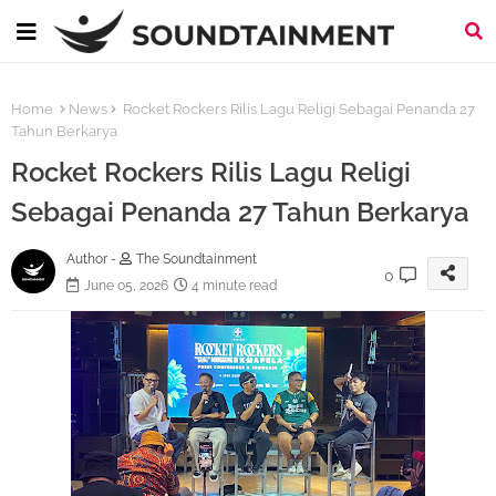
Home
News
Rocket Rockers Rilis Lagu Religi Sebagai Penanda 27
Tahun Berkarya
Rocket Rockers Rilis Lagu Religi
Sebagai Penanda 27 Tahun Berkarya
Author -
The Soundtainment
0
June 05, 2026
4 minute read