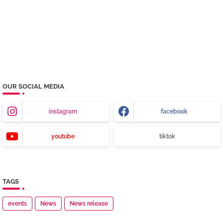
OUR SOCIAL MEDIA
instagram
facebook
youtube
tiktok
TAGS
events
News
News release