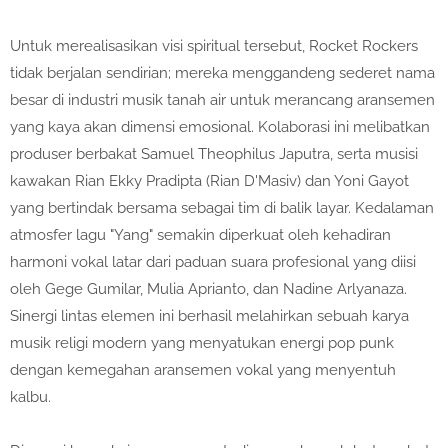
Untuk merealisasikan visi spiritual tersebut, Rocket Rockers
tidak berjalan sendirian; mereka menggandeng sederet nama
besar di industri musik tanah air untuk merancang aransemen
yang kaya akan dimensi emosional. Kolaborasi ini melibatkan
produser berbakat Samuel Theophilus Japutra, serta musisi
kawakan Rian Ekky Pradipta (Rian D'Masiv) dan Yoni Gayot
yang bertindak bersama sebagai tim di balik layar. Kedalaman
atmosfer lagu "Yang" semakin diperkuat oleh kehadiran
harmoni vokal latar dari paduan suara profesional yang diisi
oleh Gege Gumilar, Mulia Aprianto, dan Nadine Arlyanaza.
Sinergi lintas elemen ini berhasil melahirkan sebuah karya
musik religi modern yang menyatukan energi pop punk
dengan kemegahan aransemen vokal yang menyentuh
kalbu.