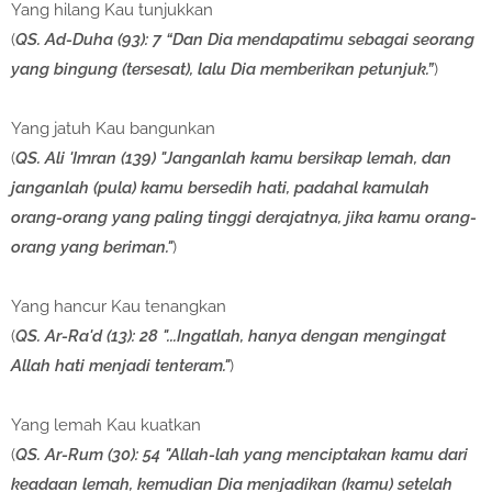
Yang hilang Kau tunjukkan
(
QS. Ad-Duha (93): 7 “Dan Dia mendapatimu sebagai seorang
yang bingung (tersesat), lalu Dia memberikan petunjuk.”
)
Yang jatuh Kau bangunkan
(
QS. Ali 'Imran (139) "Janganlah kamu bersikap lemah, dan
janganlah (pula) kamu bersedih hati, padahal kamulah
orang-orang yang paling tinggi derajatnya, jika kamu orang-
orang yang beriman."
)
Yang hancur Kau tenangkan
(
QS. Ar-Ra'd (13): 28 "...Ingatlah, hanya dengan mengingat
Allah hati menjadi tenteram."
)
Yang lemah Kau kuatkan
(
QS. Ar-Rum (30): 54 "Allah-lah yang menciptakan kamu dari
keadaan lemah, kemudian Dia menjadikan (kamu) setelah