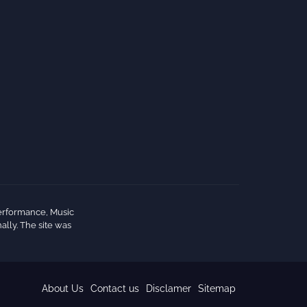
erformance, Music
ally. The site was
About Us
Contact us
Disclamer
Sitemap