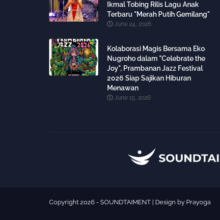
Ikmal Tobing Rilis Lagu Anak
Terbaru "Merah Putih Gemilang"
June 24, 2026
Kolaborasi Magis Bersama Eko
Nugroho dalam "Celebrate the
Joy", Prambanan Jazz Festival
2026 Siap Sajikan Hiburan
Menawan
June 15, 2026
Copyright 2026 - SOUNDTAIMENT | Design by
Prayoga
Premi