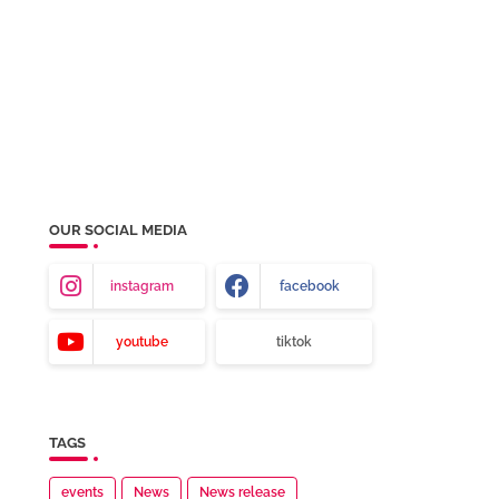
OUR SOCIAL MEDIA
instagram
facebook
youtube
tiktok
TAGS
events
News
News release