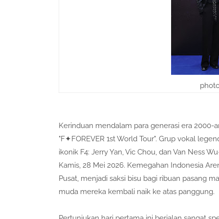
photo
Kerinduan mendalam para generasi era 2000-an 
"F✦FOREVER 1st World Tour". Grup vokal legend
ikonik F4: Jerry Yan, Vic Chou, dan Van Ness
Kamis, 28 Mei 2026. Kemegahan Indonesia Arena
Pusat, menjadi saksi bisu bagi ribuan pasang
muda mereka kembali naik ke atas panggung.
Pertunjukan hari pertama ini berjalan sangat