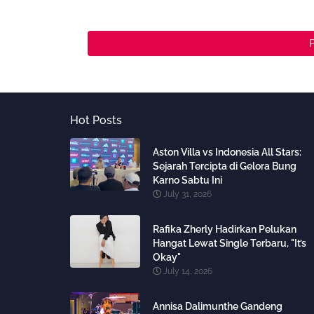
Hot Posts
Aston Villa vs Indonesia All Stars:
Sejarah Tercipta di Gelora Bung
Karno Sabtu Ini
July 31, 2026
Rafika Zherly Hadirkan Pelukan
Hangat Lewat Single Terbaru, "It’s
Okay"
July 14, 2026
Annisa Dalimunthe Gandeng