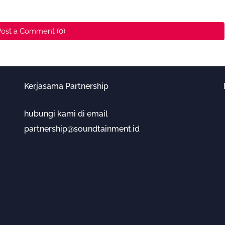
Post a Comment (0)
Kerjasama Partnership
hubungi kami di email
partnership@soundtainment.id