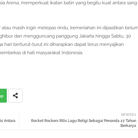
a Arena, memperkuat ikatan batin yang begitu kuat antara sang
tau masih ingin melepas rindu, kemeriahan ini dipastikan belu
enghibur dan mengguncang panggung Jakarta hingga Sabtu, 30
 hari berturut-turut ini diharapkan dapat terus menyajikan
bekas di hati masyarakat Indonesia.
pp
NEWER
is Antara
Rocket Rockers Rilis Lagu Religi Sebagai Penanda 27 Tahun
Berkarya