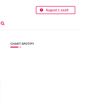
August 7, 2026
CHART SPOTIFY