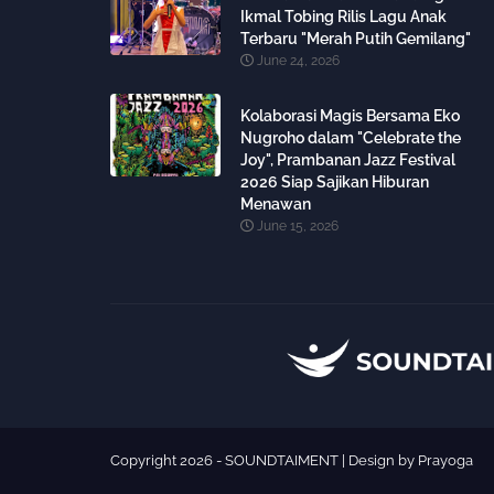
Ikmal Tobing Rilis Lagu Anak
Terbaru "Merah Putih Gemilang"
June 24, 2026
Kolaborasi Magis Bersama Eko
Nugroho dalam "Celebrate the
Joy", Prambanan Jazz Festival
2026 Siap Sajikan Hiburan
Menawan
June 15, 2026
Copyright 2026 - SOUNDTAIMENT | Design by
Prayoga
Premi