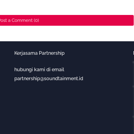
Post a Comment (0)
Kerjasama Partnership
hubungi kami di email
partnership@soundtainment.id