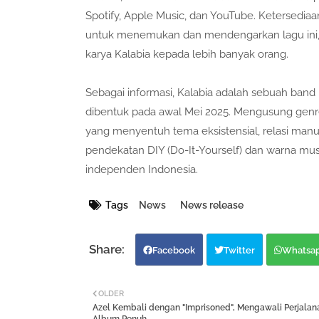
Spotify, Apple Music, dan YouTube. Ketersedia
untuk menemukan dan mendengarkan lagu ini,
karya Kalabia kepada lebih banyak orang.
Sebagai informasi, Kalabia adalah sebuah band
dibentuk pada awal Mei 2025. Mengusung genre a
yang menyentuh tema eksistensial, relasi man
pendekatan DIY (Do-It-Yourself) dan warna musi
independen Indonesia.
Tags
News
News release
Facebook
Twitter
Whatsa
OLDER
Azel Kembali dengan "Imprisoned", Mengawali Perjalan