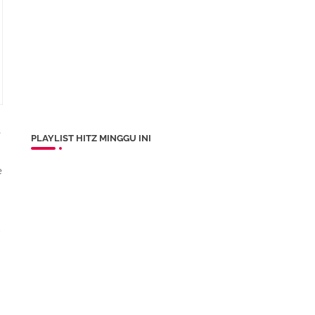
e
PLAYLIST HITZ MINGGU INI
e
u