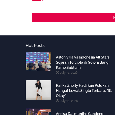
Hot Posts
Aston Villa vs Indonesia All Stars:
Sejarah Tercipta di Gelora Bung
Karno Sabtu Ini
July 31, 2026
Rafika Zherly Hadirkan Pelukan
Hangat Lewat Single Terbaru, "It’s
Okay"
July 14, 2026
Annisa Dalimunthe Gandeng