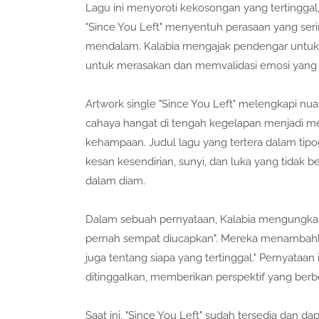
Lagu ini menyoroti kekosongan yang tertinggal,
"Since You Left" menyentuh perasaan yang serin
mendalam. Kalabia mengajak pendengar untu
untuk merasakan dan memvalidasi emosi yang t
Artwork single "Since You Left" melengkapi n
cahaya hangat di tengah kegelapan menjadi met
kehampaan. Judul lagu yang tertera dalam tipo
kesan kesendirian, sunyi, dan luka yang tidak b
dalam diam.
Dalam sebuah pernyataan, Kalabia mengungkapka
pernah sempat diucapkan". Mereka menambahkan,
juga tentang siapa yang tertinggal." Pernyata
ditinggalkan, memberikan perspektif yang ber
Saat ini, "Since You Left" sudah tersedia dan da