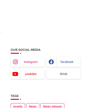
r
OUR SOCIAL MEDIA
instagram
facebook
youtube
tiktok
TAGS
events
News
News release