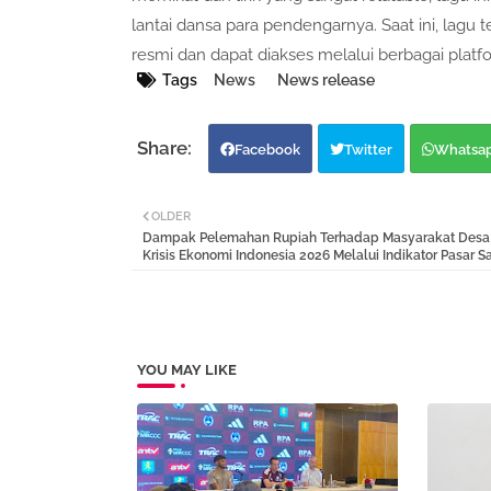
lantai dansa para pendengarnya. Saat ini, lagu
resmi dan dapat diakses melalui berbagai platf
Tags
News
News release
Facebook
Twitter
Whatsa
OLDER
Dampak Pelemahan Rupiah Terhadap Masyarakat Desa 
Krisis Ekonomi Indonesia 2026 Melalui Indikator Pasar 
YOU MAY LIKE