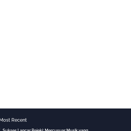
Most Recent
Sukses Lancar Rejeki: Mercusuar Musik yang