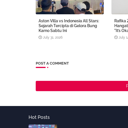
Aston Villa vs Indonesia All Stars:
Rafika 
Sejarah Tercipta di Gelora Bung
Hangat
Karno Sabtu Ini
"It’s Ok
July 31, 2026
July 1
POST A COMMENT
Hot Posts