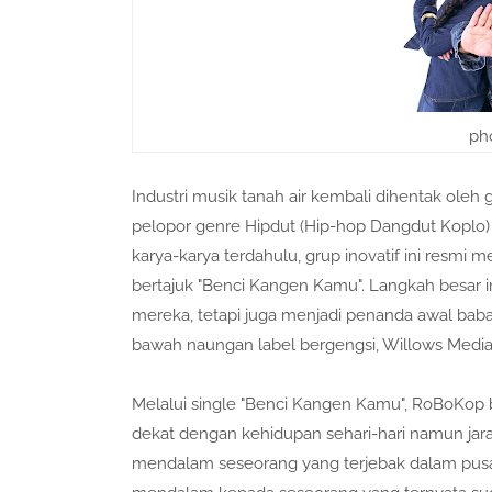
ph
Industri musik tanah air kembali dihentak ole
pelopor genre Hipdut (Hip-hop Dangdut Koplo) 
karya-karya terdahulu, grup inovatif ini resmi
bertajuk "Benci Kangen Kamu". Langkah besar in
mereka, tetapi juga menjadi penanda awal baba
bawah naungan label bergengsi, Willows Media
Melalui single "Benci Kangen Kamu", RoBoKop
dekat dengan kehidupan sehari-hari namun jara
mendalam seseorang yang terjebak dalam pusar