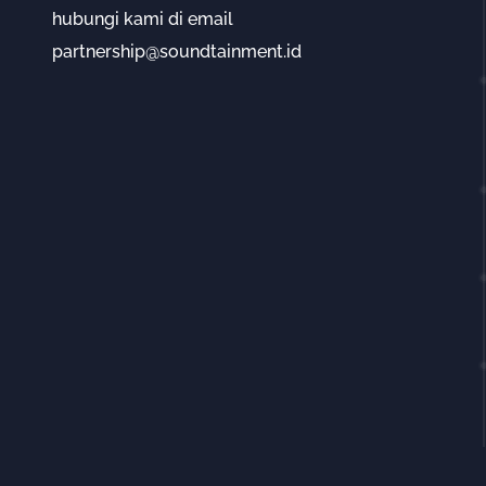
hubungi kami di email
partnership@soundtainment.id