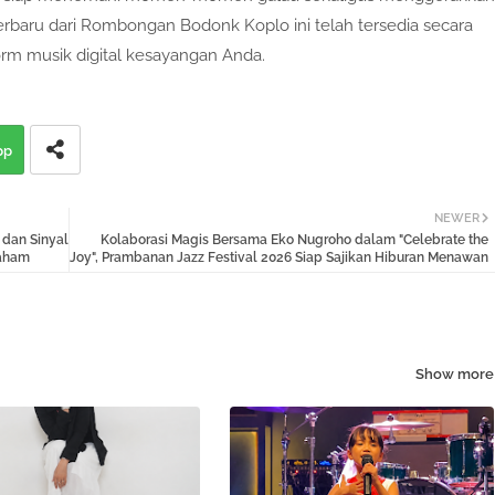
 terbaru dari Rombongan Bodonk Koplo ini telah tersedia secara
orm musik digital kesayangan Anda.
pp
NEWER
dan Sinyal
Kolaborasi Magis Bersama Eko Nugroho dalam "Celebrate the
Saham
Joy", Prambanan Jazz Festival 2026 Siap Sajikan Hiburan Menawan
Show more