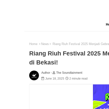
H
Home
News
Riang Riuh Festival 2025 Menjadi Gebra
Riang Riuh Festival 2025 M
di Bekasi!
Author -
The Soundtainment
June 18, 2025
2 minute read