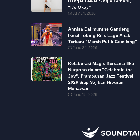
Hangat Lewat Single Terbaru,
"It’s Okay"
July 14, 2026
Annisa Dalimunthe Gandeng
Ikmal Tobing Rilis Lagu Anak
Terbaru "Merah Putih Gemilang"
June 24, 2026
Kolaborasi Magis Bersama Eko
Nugroho dalam "Celebrate the
Joy", Prambanan Jazz Festival
2026 Siap Sajikan Hiburan
Menawan
June 15, 2026