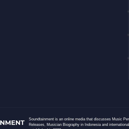
Soundtainment is an online media that discusses Music Pe
Releases, Musician Biography in Indonesia and international