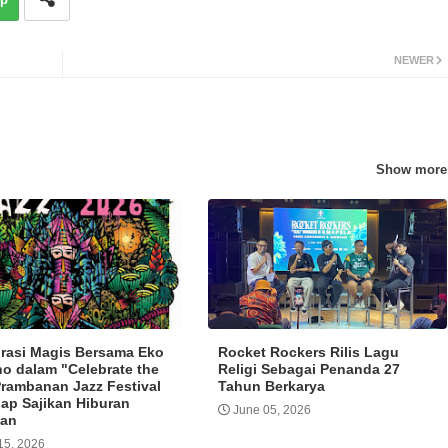
NEWER
Show more
rasi Magis Bersama Eko
Rocket Rockers Rilis Lagu
o dalam "Celebrate the
Religi Sebagai Penanda 27
Prambanan Jazz Festival
Tahun Berkarya
iap Sajikan Hiburan
June 05, 2026
an
15, 2026