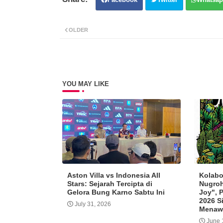
OLDER
YOU MAY LIKE
Aston Villa vs Indonesia All
Kolabo
Stars: Sejarah Tercipta di
Nugroh
Gelora Bung Karno Sabtu Ini
Joy", 
2026 S
July 31, 2026
Menaw
June 