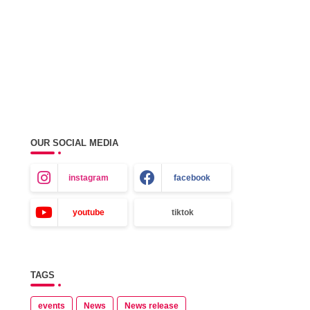
OUR SOCIAL MEDIA
instagram
facebook
youtube
tiktok
TAGS
events
News
News release