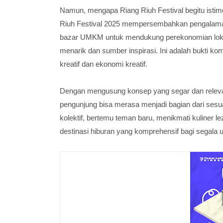
Namun, mengapa Riang Riuh Festival begitu istimew
Riuh Festival 2025 mempersembahkan pengalaman
bazar UMKM untuk mendukung perekonomian lokal, s
menarik dan sumber inspirasi. Ini adalah bukti kom
kreatif dan ekonomi kreatif.
Dengan mengusung konsep yang segar dan relevan,
pengunjung bisa merasa menjadi bagian dari sesuat
kolektif, bertemu teman baru, menikmati kuliner l
destinasi hiburan yang komprehensif bagi segala u