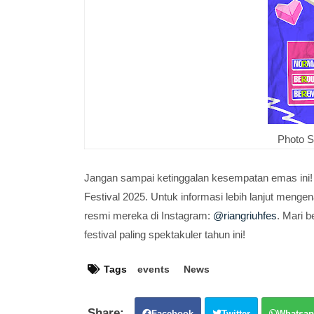
Photo S
Jangan sampai ketinggalan kesempatan emas ini! Se
Festival 2025. Untuk informasi lebih lanjut mengena
resmi mereka di Instagram:
@riangriuhfes
. Mari 
festival paling spektakuler tahun ini!
Tags
events
News
Facebook
Twitter
Whatsap