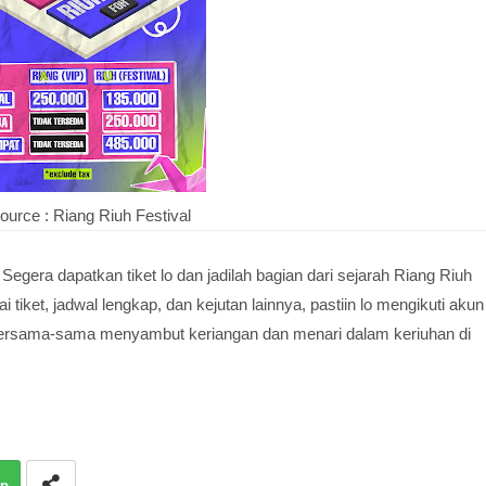
ource : Riang Riuh Festival
gera dapatkan tiket lo dan jadilah bagian dari sejarah Riang Riuh
i tiket, jadwal lengkap, dan kejutan lainnya, pastiin lo mengikuti akun
bersama-sama menyambut keriangan dan menari dalam keriuhan di
p