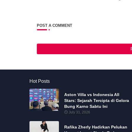
POST A COMMENT
Hot Posts
Aston Villa vs Indonesia All
Stars: Sejarah Tercipta di Gelora
Bung Karno Sabtu Ini
July 31, 2026
Rafika Zherly Hadirkan Pelukan