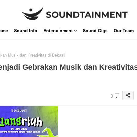
ome
Sound Info
Entertainment
Sound Gigs
Our Team
kan Musik dan Kreativitas di Bekasi!
enjadi Gebrakan Musik dan Kreativita
0