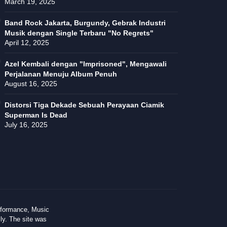
March 19, 2025
Band Rock Jakarta, Burgundy, Gebrak Industri
Musik dengan Single Terbaru "No Regrets"
April 12, 2025
Azel Kembali dengan "Imprisoned", Mengawali
Perjalanan Menuju Album Penuh
August 16, 2025
Distorsi Tiga Dekade Sebuah Perayaan Ciamik
Superman Is Dead
July 16, 2025
rformance, Music
ly. The site was