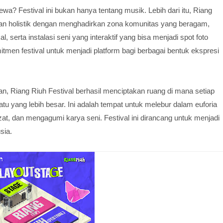
a? Festival ini bukan hanya tentang musik. Lebih dari itu, Riang
 holistik dengan menghadirkan zona komunitas yang beragam,
erta instalasi seni yang interaktif yang bisa menjadi spot foto
itmen festival untuk menjadi platform bagi berbagai bentuk ekspresi
 Riang Riuh Festival berhasil menciptakan ruang di mana setiap
u yang lebih besar. Ini adalah tempat untuk melebur dalam euforia
ezat, dan mengagumi karya seni. Festival ini dirancang untuk menjadi
sia.