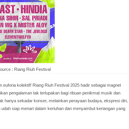
ource : Riang Riuh Festival
euforia kolektif! Riang Riuh Festival 2025 hadir sebagai magnet
jikan pengalaman tak terlupakan bagi ribuan penikmat musik dan
i tak hanya sekadar konser, melainkan perayaan budaya, ekspresi diri,
lo udah siap menari dalam keriuhan dan menyambut keriangan yang