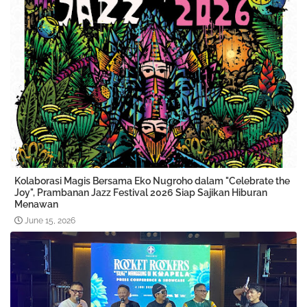
Kolaborasi Magis Bersama Eko Nugroho dalam "Celebrate the
Joy", Prambanan Jazz Festival 2026 Siap Sajikan Hiburan
Menawan
June 15, 2026