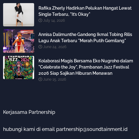
Rafika Zherly Hadirkan Pelukan Hangat Lewat
Single Terbaru, "It’s Okay"
July 14, 2026
Annisa Dalimunthe Gandeng Ikmal Tobing Rilis
Lagu Anak Terbaru "Merah Putih Gemilang"
June 24, 2026
Kolaborasi Magis Bersama Eko Nugroho dalam
"Celebrate the Joy", Prambanan Jazz Festival
2026 Siap Sajikan Hiburan Menawan
June 15, 2026
Kerjasama Partnership
hubungi kami di email partnership@soundtainment.id