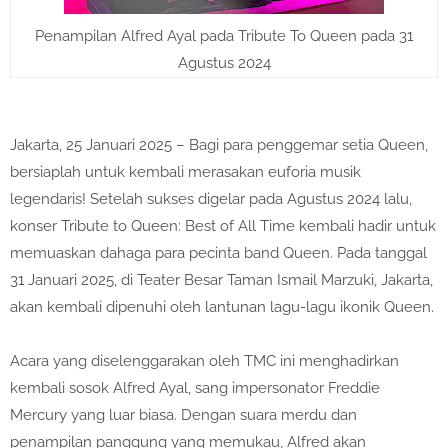
Penampilan Alfred Ayal pada Tribute To Queen pada 31
Agustus 2024
Jakarta, 25 Januari 2025 – Bagi para penggemar setia Queen,
bersiaplah untuk kembali merasakan euforia musik
legendaris! Setelah sukses digelar pada Agustus 2024 lalu,
konser Tribute to Queen: Best of All Time kembali hadir untuk
memuaskan dahaga para pecinta band Queen. Pada tanggal
31 Januari 2025, di Teater Besar Taman Ismail Marzuki, Jakarta,
akan kembali dipenuhi oleh lantunan lagu-lagu ikonik Queen.
Acara yang diselenggarakan oleh TMC ini menghadirkan
kembali sosok Alfred Ayal, sang impersonator Freddie
Mercury yang luar biasa. Dengan suara merdu dan
penampilan panggung yang memukau, Alfred akan