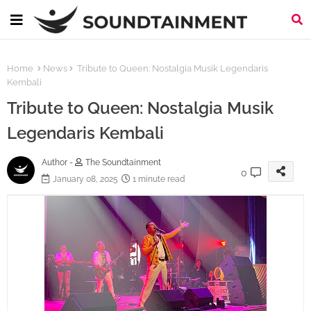
Home
News
Tribute to Queen: Nostalgia Musik Legendaris
Kembali
Tribute to Queen: Nostalgia Musik
Legendaris Kembali
Author -
The Soundtainment
0
January 08, 2025
1 minute read