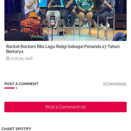
Rocket Rockers Rilis Lagu Religi Sebagai Penanda 27 Tahun
Berkarya
June 05, 2026
0Comments
POST A COMMENT
Post a Comment (0)
CHART SPOTIFY