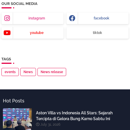
OUR SOCIAL MEDIA
instagram
facebook
youtube
tiktok
TAGS
events
News
News release
Hot Posts
Aston Villa vs Indonesia All Stars: Sejarah
Tercipta di Gelora Bung Karno Sabtu Ini
July 31, 2026