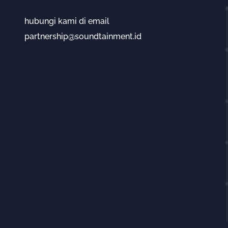
hubungi kami di email
partnership@soundtainment.id