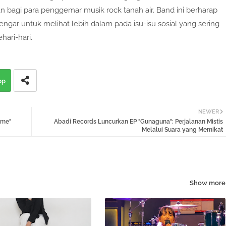
bagi para penggemar musik rock tanah air. Band ini berharap
gar untuk melihat lebih dalam pada isu-isu sosial yang sering
hari-hari.
pp
NEWER
ime"
Abadi Records Luncurkan EP "Gunaguna": Perjalanan Mistis
Melalui Suara yang Memikat
Show more