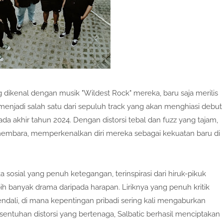
g dikenal dengan musik "Wildest Rock" mereka, baru saja merilis
ni menjadi salah satu dari sepuluh track yang akan menghiasi debut
da akhir tahun 2024. Dengan distorsi tebal dan fuzz yang tajam,
mbara, memperkenalkan diri mereka sebagai kekuatan baru di
sosial yang penuh ketegangan, terinspirasi dari hiruk-pikuk
h banyak drama daripada harapan. Liriknya yang penuh kritik
dali, di mana kepentingan pribadi sering kali mengaburkan
 sentuhan distorsi yang bertenaga, Salbatic berhasil menciptakan