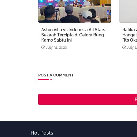
Aston Villa vs Indonesia All Stars:
Rafika 
Sejarah Tercipta di Gelora Bung
Hangat
Karno Sabtu Ini
"It’s Ok
July 31, 2026
July 1
POST A COMMENT
Hot Posts