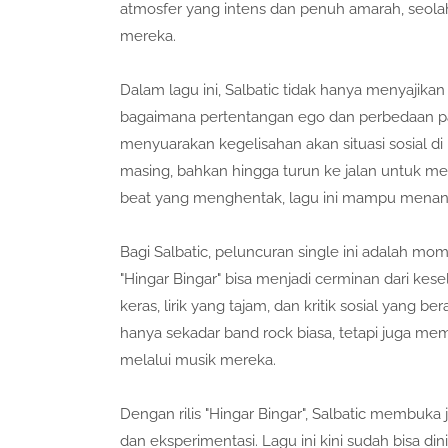
atmosfer yang intens dan penuh amarah, seola
mereka.
Dalam lagu ini, Salbatic tidak hanya menyajika
bagaimana pertentangan ego dan perbedaan pa
menyuarakan kegelisahan akan situasi sosial d
masing, bahkan hingga turun ke jalan untuk 
beat yang menghentak, lagu ini mampu menangka
Bagi Salbatic, peluncuran single ini adalah 
"Hingar Bingar" bisa menjadi cerminan dari ke
keras, lirik yang tajam, dan kritik sosial yang 
hanya sekadar band rock biasa, tetapi juga me
melalui musik mereka.
Dengan rilis "Hingar Bingar", Salbatic membuka 
dan eksperimentasi. Lagu ini kini sudah bisa di