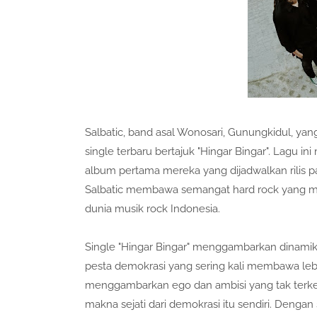
Salbatic, band asal Wonosari, Gunungkidul, yan
single terbaru bertajuk "Hingar Bingar". Lagu i
album pertama mereka yang dijadwalkan rilis pa
Salbatic membawa semangat hard rock yang me
dunia musik rock Indonesia.
Single "Hingar Bingar" menggambarkan dinamika 
pesta demokrasi yang sering kali membawa lebi
menggambarkan ego dan ambisi yang tak terken
makna sejati dari demokrasi itu sendiri. Dengan