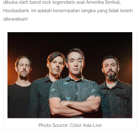
dibuka oleh band rock legendaris asal Amerika Serikat,
Hoobastank. Ini adalah kesempatan langka yang tidak boleh
dilewatkan!
Photo Source: Color Asia Live