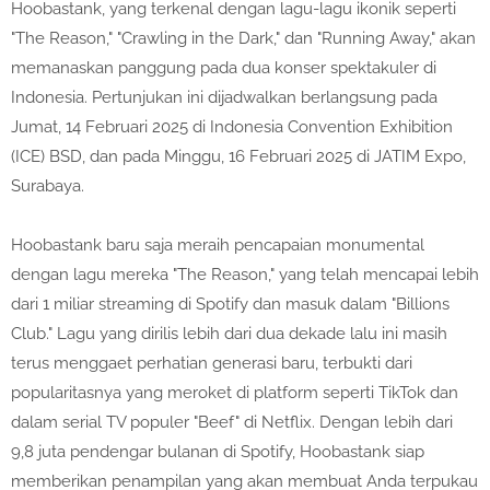
Hoobastank, yang terkenal dengan lagu-lagu ikonik seperti
"The Reason," "Crawling in the Dark," dan "Running Away," akan
memanaskan panggung pada dua konser spektakuler di
Indonesia. Pertunjukan ini dijadwalkan berlangsung pada
Jumat, 14 Februari 2025 di Indonesia Convention Exhibition
(ICE) BSD, dan pada Minggu, 16 Februari 2025 di JATIM Expo,
Surabaya.
Hoobastank baru saja meraih pencapaian monumental
dengan lagu mereka "The Reason," yang telah mencapai lebih
dari 1 miliar streaming di Spotify dan masuk dalam "Billions
Club." Lagu yang dirilis lebih dari dua dekade lalu ini masih
terus menggaet perhatian generasi baru, terbukti dari
popularitasnya yang meroket di platform seperti TikTok dan
dalam serial TV populer "Beef" di Netflix. Dengan lebih dari
9,8 juta pendengar bulanan di Spotify, Hoobastank siap
memberikan penampilan yang akan membuat Anda terpukau