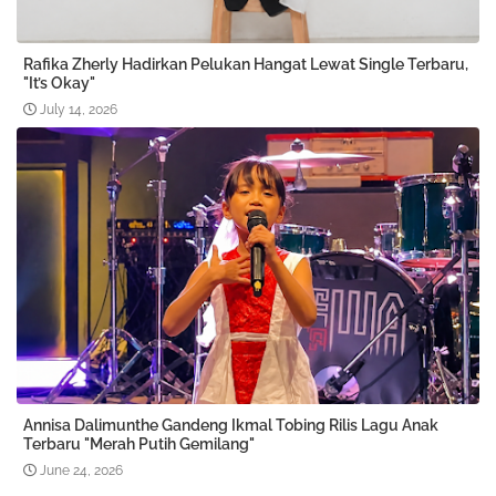
Rafika Zherly Hadirkan Pelukan Hangat Lewat Single Terbaru,
"It’s Okay"
July 14, 2026
Annisa Dalimunthe Gandeng Ikmal Tobing Rilis Lagu Anak
Terbaru "Merah Putih Gemilang"
June 24, 2026