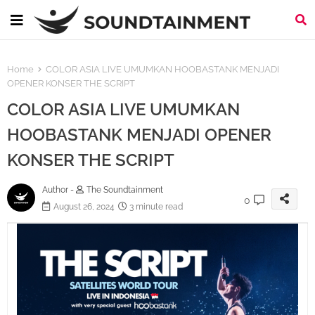
Home
COLOR ASIA LIVE UMUMKAN HOOBASTANK MENJADI
OPENER KONSER THE SCRIPT
COLOR ASIA LIVE UMUMKAN
HOOBASTANK MENJADI OPENER
KONSER THE SCRIPT
Author -
The Soundtainment
0
August 26, 2024
3 minute read