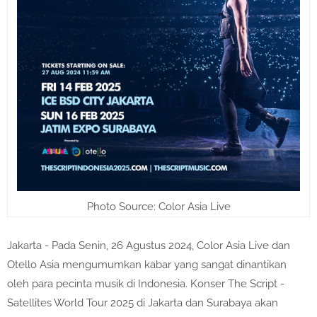
Photo Source: Color Asia Live
Jakarta - Pada Senin, 26 Agustus 2024, Color Asia Live dan
Otello Asia mengumumkan kabar yang sangat dinantikan
oleh para pecinta musik di Indonesia. Konser The Script -
Satellites World Tour 2025 di Jakarta dan Surabaya akan