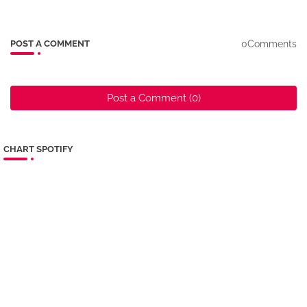
0Comments
POST A COMMENT
Post a Comment (0)
CHART SPOTIFY