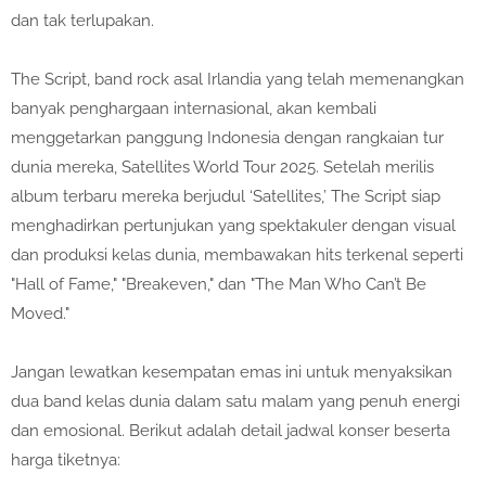
dan tak terlupakan.
The Script, band rock asal Irlandia yang telah memenangkan
banyak penghargaan internasional, akan kembali
menggetarkan panggung Indonesia dengan rangkaian tur
dunia mereka, Satellites World Tour 2025. Setelah merilis
album terbaru mereka berjudul ‘Satellites,’ The Script siap
menghadirkan pertunjukan yang spektakuler dengan visual
dan produksi kelas dunia, membawakan hits terkenal seperti
"Hall of Fame," "Breakeven," dan "The Man Who Can’t Be
Moved."
Jangan lewatkan kesempatan emas ini untuk menyaksikan
dua band kelas dunia dalam satu malam yang penuh energi
dan emosional. Berikut adalah detail jadwal konser beserta
harga tiketnya: