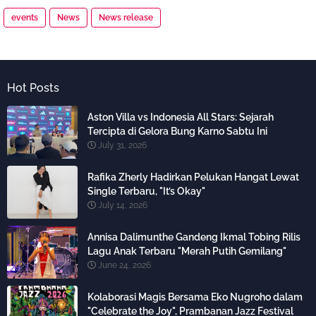
events
News
News release
Hot Posts
Aston Villa vs Indonesia All Stars: Sejarah
Tercipta di Gelora Bung Karno Sabtu Ini
July 31, 2026
Rafika Zherly Hadirkan Pelukan Hangat Lewat
Single Terbaru, "It’s Okay"
July 14, 2026
Annisa Dalimunthe Gandeng Ikmal Tobing Rilis
Lagu Anak Terbaru "Merah Putih Gemilang"
June 24, 2026
Kolaborasi Magis Bersama Eko Nugroho dalam
"Celebrate the Joy", Prambanan Jazz Festival