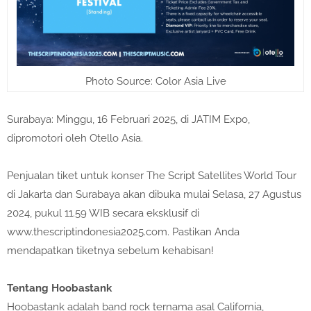
Photo Source: Color Asia Live
Surabaya: Minggu, 16 Februari 2025, di JATIM Expo,
dipromotori oleh Otello Asia.
Penjualan tiket untuk konser The Script Satellites World Tour
di Jakarta dan Surabaya akan dibuka mulai Selasa, 27 Agustus
2024, pukul 11.59 WIB secara eksklusif di
www.thescriptindonesia2025.com. Pastikan Anda
mendapatkan tiketnya sebelum kehabisan!
Tentang Hoobastank
Hoobastank adalah band rock ternama asal California,