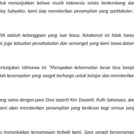
tuk menunjukkan bahwa musik Indonesia selalu berkembang da
Jay Subyakto, kami siap memberikan penampilan yang spektakuler
.
A adalah kebanggaan yang luar biasa. Kolaborasi ini tidak hany
api juga kekuatan persahabatan dan semangat yang kami bawa dala
tunjukan istimewa ini
"Merupakan kehormatan besar bisa tampi
lah kesempatan yang sangat berharga untuk belajar dan memberika
ng sama dengan para Diva seperti Kris Dayanti, Ruth Sahanaya, da
 Kami akan memberikan penampilan yang berkesan bagi semua yan
a menunjukkan kemampuan terbaik kami. Saya sangat bersemanga