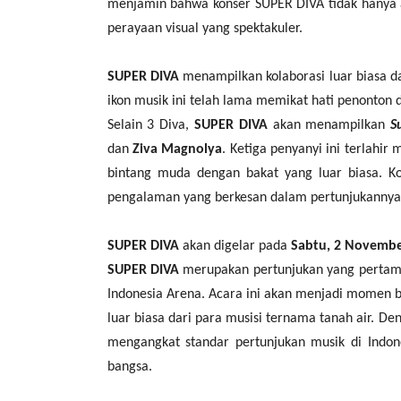
menjamin bahwa konser SUPER DIVA tidak hanya a
perayaan visual yang spektakuler.
SUPER DIVA
menampilkan kolaborasi luar biasa d
ikon musik ini telah lama memikat hati penonton
Selain 3 Diva,
SUPER DIVA
akan menampilkan
S
dan
Ziva Magnolya
. Ketiga penyanyi ini terlahir
bintang muda dengan bakat yang luar biasa. 
pengalaman yang berkesan dalam pertunjukannya
SUPER DIVA
akan digelar pada
Sabtu, 2 Novembe
SUPER DIVA
merupakan pertunjukan yang pertama
Indonesia Arena. Acara ini akan menjadi momen b
luar biasa dari para musisi ternama tanah air. D
mengangkat standar pertunjukan musik di Indo
bangsa.