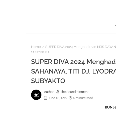
Home
SUPER DIVA 2024 Menghadirkan KRIS DAYANT
SUBYAKTO
SUPER DIVA 2024 Menghadi
SAHANAYA, TITI DJ, LYODR
SUBYAKTO
Author -
The Soundtainment
June 26, 2024
6 minute read
KONS