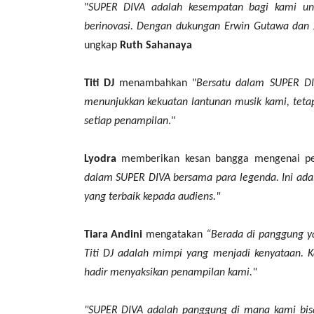
"
SUPER DIVA adalah kesempatan bagi kami un
berinovasi. Dengan dukungan Erwin Gutawa dan 
ungkap
Ruth Sahanaya
Titi DJ
menambahkan "
Bersatu dalam SUPER DIV
menunjukkan kekuatan lantunan musik kami, tet
setiap penampilan
."
Lyodra
memberikan kesan bangga mengenai per
dalam SUPER DIVA bersama para legenda. Ini ada
yang terbaik kepada audiens."
Tiara Andini
mengatakan
“Berada di panggung ya
Titi DJ adalah mimpi yang menjadi kenyataan.
hadir menyaksikan penampilan kami."
"SUPER DIVA adalah panggung di mana kami bis