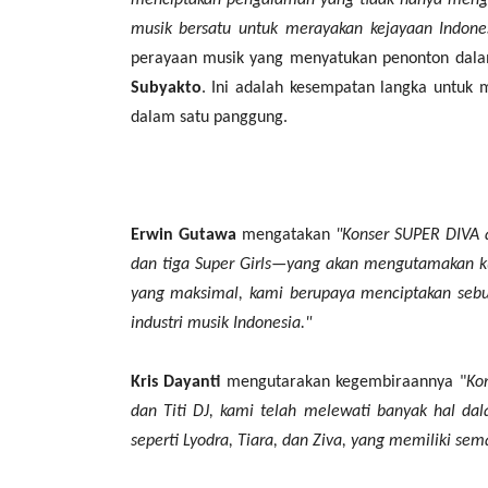
menciptakan pengalaman yang tidak hanya menghi
musik bersatu untuk merayakan kejayaan Indone
perayaan musik yang menyatukan penonton dal
Subyakto
. Ini adalah kesempatan langka untuk 
dalam satu panggung.
Erwin Gutawa
mengatakan
"Konser SUPER DIVA 
dan tiga Super Girls—yang akan mengutamakan kua
yang maksimal, kami berupaya menciptakan sebu
industri musik Indonesia."
Kris Dayanti
mengutarakan kegembiraannya "
Ko
dan Titi DJ, kami telah melewati banyak hal dal
seperti Lyodra, Tiara, dan Ziva, yang memiliki sem