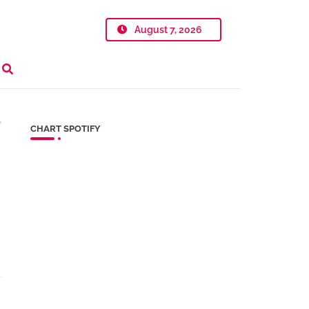
August 7, 2026
Y
CHART SPOTIFY