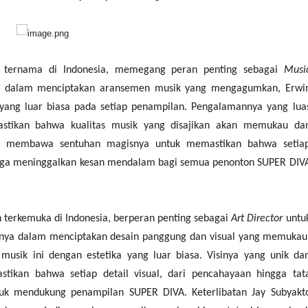
r ternama di Indonesia, memegang peran penting sebagai
Musi
ya dalam menciptakan aransemen musik yang mengagumkan, Erwi
ang luar biasa pada setiap penampilan. Pengalamannya yang lua
stikan bahwa kualitas musik yang disajikan akan memukau da
an membawa sentuhan magisnya untuk memastikan bahwa setia
 juga meninggalkan kesan mendalam bagi semua penonton SUPER DIV
n terkemuka di Indonesia, berperan penting sebagai
Art Director
untu
fnya dalam menciptakan desain panggung dan visual yang memukau
sik ini dengan estetika yang luar biasa. Visinya yang unik da
tikan bahwa setiap detail visual, dari pencahayaan hingga tat
k mendukung penampilan SUPER DIVA. Keterlibatan Jay Subyakt