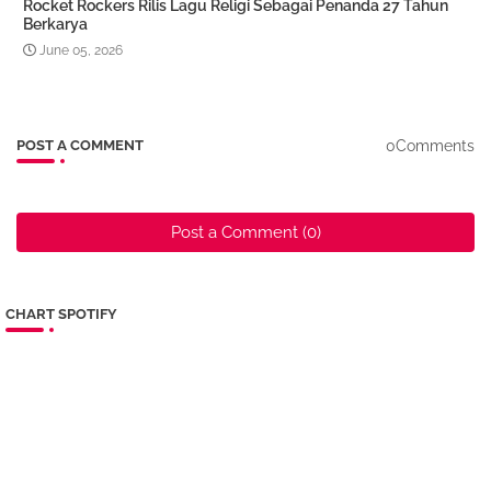
Rocket Rockers Rilis Lagu Religi Sebagai Penanda 27 Tahun
Berkarya
June 05, 2026
0Comments
POST A COMMENT
Post a Comment (0)
CHART SPOTIFY