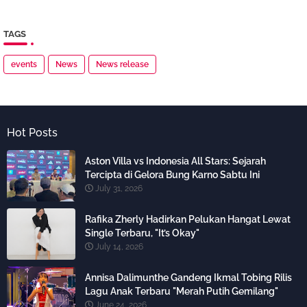
TAGS
events
News
News release
Hot Posts
Aston Villa vs Indonesia All Stars: Sejarah
Tercipta di Gelora Bung Karno Sabtu Ini
July 31, 2026
Rafika Zherly Hadirkan Pelukan Hangat Lewat
Single Terbaru, "It’s Okay"
July 14, 2026
Annisa Dalimunthe Gandeng Ikmal Tobing Rilis
Lagu Anak Terbaru "Merah Putih Gemilang"
June 24, 2026