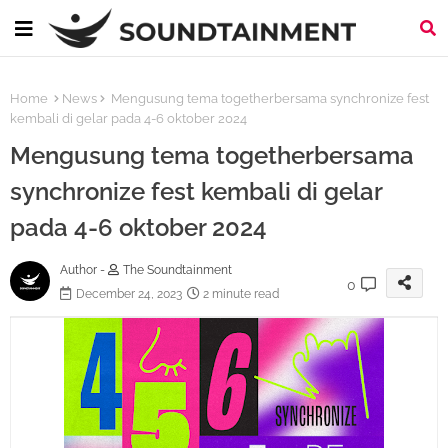
Home
News
Mengusung tema togetherbersama synchronize fest
kembali di gelar pada 4-6 oktober 2024
Mengusung tema togetherbersama
synchronize fest kembali di gelar
pada 4-6 oktober 2024
Author -
The Soundtainment
0
December 24, 2023
2 minute read