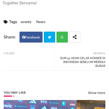
Together Bersama!
Tags
events
News
Facebook
Twi
Wh
OLDER
NEWER
SUM 41 AKAN GELAR KONSER DI
tter
atsa
INDONESIA SEBELUM MEREKA
BUBAR
pp
YOU MAY LIKE
Show more