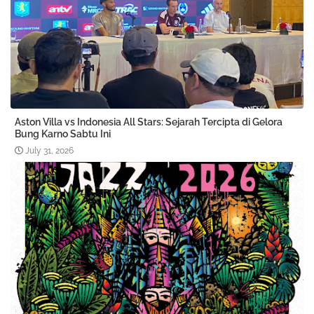
Aston Villa vs Indonesia All Stars: Sejarah Tercipta di Gelora
Bung Karno Sabtu Ini
July 31, 2026