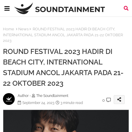
Home
News
ROUND FESTIVAL 2023 HADIR DI BEACH CITY,
INTERNATIONAL STADIUM ANCOL JAKARTA PADA 21-22 OKTOBER
2023
ROUND FESTIVAL 2023 HADIR DI
BEACH CITY, INTERNATIONAL
STADIUM ANCOL JAKARTA PADA 21-
22 OKTOBER 2023
Author -
The Soundtainment
0
September 24, 2023
3 minute read