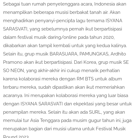
Sebagai tuan rumah penyelenggara acara, Indonesia akan
menampilkan beberapa musisi berbakat tanah air. Akan
menghadirkan penyanyi-pencipta lagu ternama ISYANA
SARASVATI, yang sebelumnya pernah ikut berpartisipasi
dalam festival musik daring/online pada tahun 2020,
dikabarkan akan tampil kembali untuk yang kedua kalinya.
Selain itu, grup musik BARASUARA, PAMUNGKAS, Ardhito
Pramono akan ikut berpartisipasi. Dari Korea, grup musik SE
SO NEON, yang akhir-akhir ini cukup menarik perhatian
karena kolaborasi mereka dengan RM BTS untuk album
terbaru mereka, sudah dipastikan akan ikut memeriahkan
acaranya. Ini merupakan kolaborasi mereka yang luar biasa
dengan ISYANA SARASVATI dan ekpektasi yang besar untuk
penampilan mereka. Selain itu akan ada SURL, yang akan
memulai tur Asia Tenggara pada musim gugur tahun ini, juga
merupakan bagian dari musisi utama untuk Festival Musik
Round 2023.