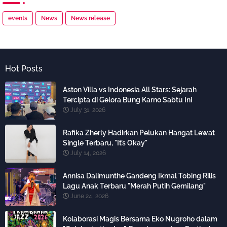
events
News
News release
Hot Posts
Aston Villa vs Indonesia All Stars: Sejarah
Tercipta di Gelora Bung Karno Sabtu Ini
July 31, 2026
Rafika Zherly Hadirkan Pelukan Hangat Lewat
Single Terbaru, "It’s Okay"
July 14, 2026
Annisa Dalimunthe Gandeng Ikmal Tobing Rilis
Lagu Anak Terbaru "Merah Putih Gemilang"
June 24, 2026
Kolaborasi Magis Bersama Eko Nugroho dalam