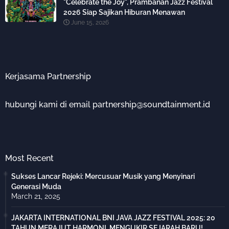
"Celebrate the Joy", Prambanan Jazz Festival
2026 Siap Sajikan Hiburan Menawan
June 15, 2026
Kerjasama Partnership
hubungi kami di email partnership@soundtainment.id
Most Recent
Sukses Lancar Rejeki: Mercusuar Musik yang Menyinari
Generasi Muda
March 21, 2025
JAKARTA INTERNATIONAL BNI JAVA JAZZ FESTIVAL 2025: 20
TAHUN MERAJUT HARMONI, MENGUKIR SEJARAH BARU!