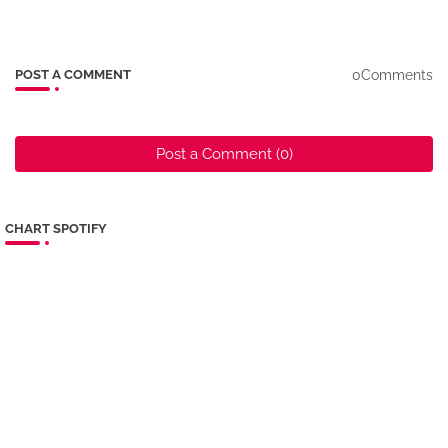
0Comments
POST A COMMENT
Post a Comment (0)
CHART SPOTIFY