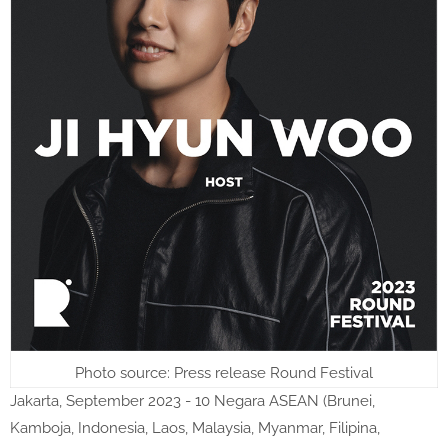
Photo source: Press release Round Festival
Jakarta, September 2023 - 10 Negara ASEAN (Brunei,
Kamboja, Indonesia, Laos, Malaysia, Myanmar, Filipina,