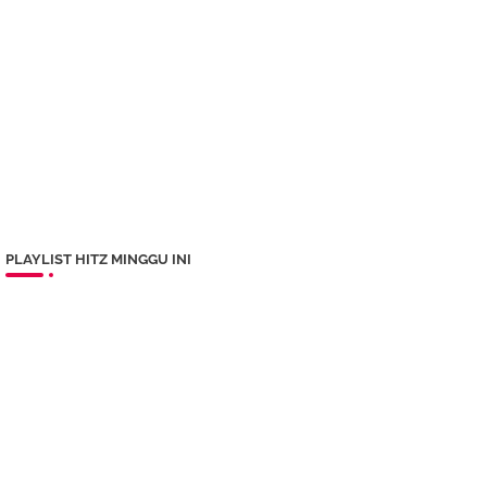
PLAYLIST HITZ MINGGU INI