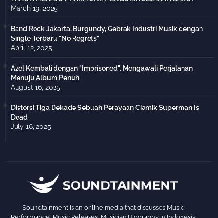
March 19, 2025
Band Rock Jakarta, Burgundy, Gebrak Industri Musik dengan
Single Terbaru "No Regrets"
April 12, 2025
Azel Kembali dengan "Imprisoned", Mengawali Perjalanan
Menuju Album Penuh
August 16, 2025
Distorsi Tiga Dekade Sebuah Perayaan Ciamik Superman Is
Dead
July 16, 2025
Soundtainment is an online media that discusses Music
Performance, Music Releases, Musician Biography in Indonesia